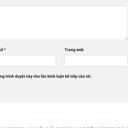
il
*
Trang web
ng trình duyệt này cho lần bình luận kế tiếp của tôi.