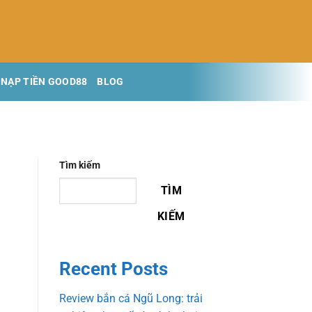
NẠP TIỀN GOOD88
BLOG
Tìm kiếm
TÌM
KIẾM
Recent Posts
Review bắn cá Ngũ Long: trải