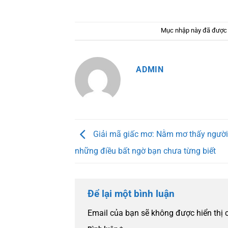
Mục nhập này đã được 
ADMIN
Giải mã giấc mơ: Nằm mơ thấy người
những điều bất ngờ bạn chưa từng biết
Để lại một bình luận
Email của bạn sẽ không được hiển thị 