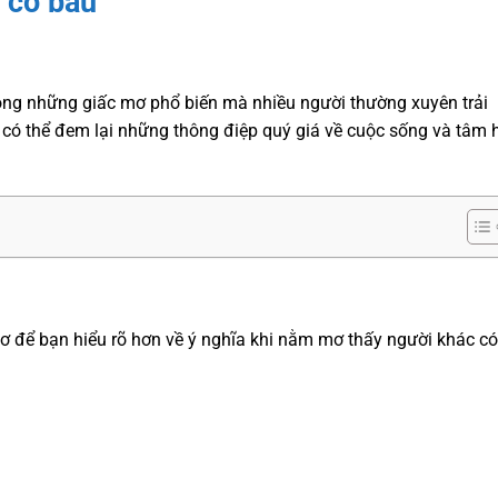
 có bầu
ong những giấc mơ phổ biến mà nhiều người thường xuyên trải
 có thể đem lại những thông điệp quý giá về cuộc sống và tâm 
mơ để bạn hiểu rõ hơn về ý nghĩa khi nằm mơ thấy người khác có