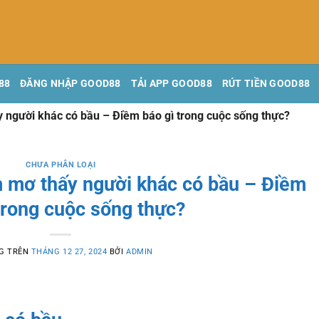
88
ĐĂNG NHẬP GOOD88
TẢI APP GOOD88
RÚT TIỀN GOOD88
 người khác có bầu – Điềm báo gì trong cuộc sống thực?
CHƯA PHÂN LOẠI
m mơ thấy người khác có bầu – Điềm
trong cuộc sống thực?
G TRÊN
THÁNG 12 27, 2024
BỞI
ADMIN