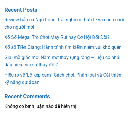
Recent Posts
Review bắn cá Ngũ Long: trải nghiệm thực tế và cách chơi
cho người mới
Xổ Số Mega: Trò Chơi May Rủi hay Cơ Hội Đổi Đời?
Xổ số Tiền Giang: Hành trình tìm kiếm niềm vui khó quên
Giai mã giấc mơ: Nằm mơ thấy rụng răng – Liệu có phải
dấu hiệu của sự thay đổi?
Hiểu rõ về ‘Lô kép câm’: Cách chơi, Phân loại và Cải thiện
kỹ năng dự đoán
Recent Comments
Không có bình luận nào để hiển thị.