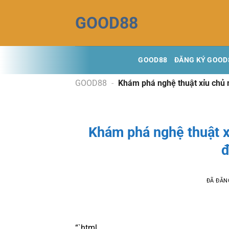
Chuyển
GOOD88
đến
nội
dung
GOOD88
ĐĂNG KÝ GOOD
GOOD88
-
Khám phá nghệ thuật xỉu chủ 
Khám phá nghệ thuật x
đ
ĐÃ ĐĂN
“`html