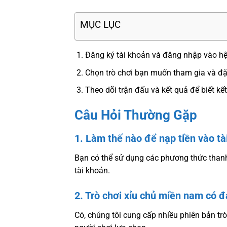
MỤC LỤC
Đăng ký tài khoản và đăng nhập vào hệ
Chọn trò chơi bạn muốn tham gia và đặ
Theo dõi trận đấu và kết quả để biết kế
Câu Hỏi Thường Gặp
1. Làm thế nào để nạp tiền vào t
Bạn có thể sử dụng các phương thức thanh
tài khoản.
2. Trò chơi xỉu chủ miền nam có 
Có, chúng tôi cung cấp nhiều phiên bản tr