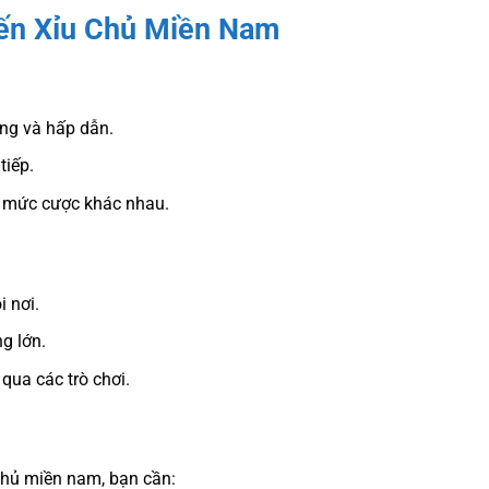
uyến Xỉu Chủ Miền Nam
ạng và hấp dẫn.
tiếp.
u mức cược khác nhau.
i nơi.
g lớn.
ua các trò chơi.
 chủ miền nam, bạn cần: