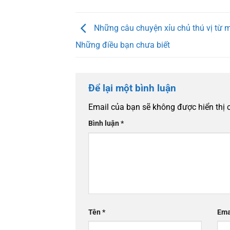
Những câu chuyện xỉu chủ thú vị từ m
Những điều bạn chưa biết
Để lại một bình luận
Email của bạn sẽ không được hiển thị 
Bình luận
*
Tên
*
Ema